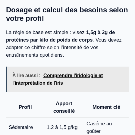
Dosage et calcul des besoins selon
votre profil
La règle de base est simple : visez
1,5g à 2g de
protéines par kilo de poids de corps
. Vous devez
adapter ce chiffre selon l’intensité de vos
entraînements quotidiens.
À lire aussi :
Comprendre l'iridologie et
l'interprétation de l'iris
Apport
Profil
Moment clé
conseillé
Caséine au
Sédentaire
1,2 à 1,5 g/kg
goûter