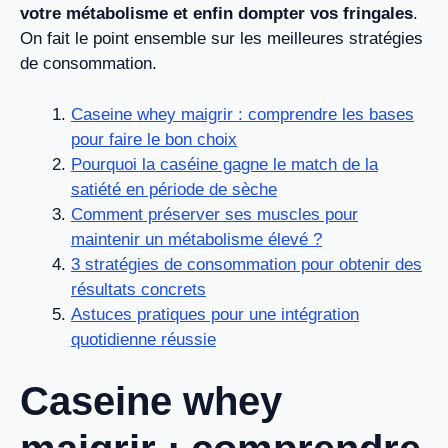
votre métabolisme et enfin dompter vos fringales
.
On fait le point ensemble sur les meilleures stratégies
de consommation.
Caseine whey maigrir : comprendre les bases
pour faire le bon choix
Pourquoi la caséine gagne le match de la
satiété en période de sèche
Comment préserver ses muscles pour
maintenir un métabolisme élevé ?
3 stratégies de consommation pour obtenir des
résultats concrets
Astuces pratiques pour une intégration
quotidienne réussie
Caseine whey