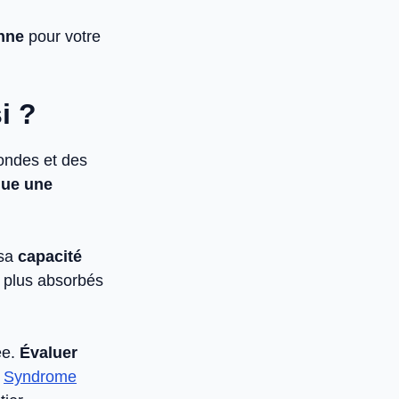
nne
pour votre
i ?
fondes et des
que une
 sa
capacité
 plus absorbés
ée.
Évaluer
n
Syndrome