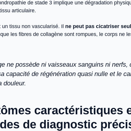
hondropathie de stade 3 implique une dégradation physiqu
tissu articulaire.
t un tissu non vascularisé. Il
ne peut pas cicatriser seu
 que les fibres de collagène sont rompues, le corps ne l
age ne possède ni vaisseaux sanguins ni nerfs, 
a capacité de régénération quasi nulle et le ca
la douleur.
ômes caractéristiques e
es de diagnostic préci