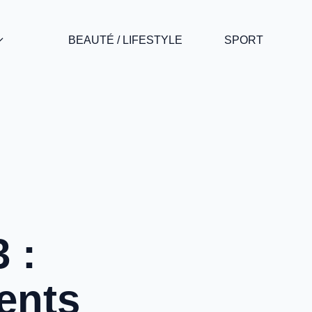
BEAUTÉ / LIFESTYLE
SPORT
 :
ments