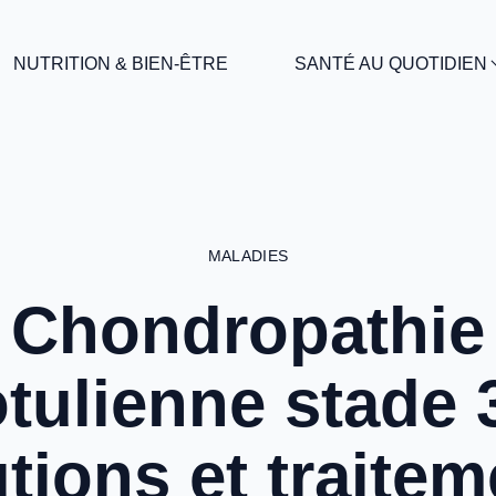
NUTRITION & BIEN-ÊTRE
SANTÉ AU QUOTIDIEN
MALADIES
Chondropathie
otulienne stade 3
tions et traite