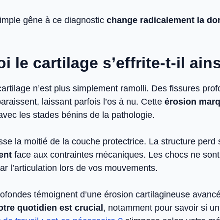
imple gêne à ce diagnostic
change radicalement la do
 le cartilage s’effrite-t-il ains
cartilage n’est plus simplement ramolli. Des fissures pro
araissent, laissant parfois l’os à nu. Cette
érosion mar
vec les stades bénins de la pathologie.
se la moitié de la couche protectrice. La structure perd
ent
face aux contraintes mécaniques. Les chocs ne sont
ar l’articulation lors de vos mouvements.
rofondes témoignent d’une érosion cartilagineuse avanc
otre quotidien est crucial
, notamment pour savoir si u