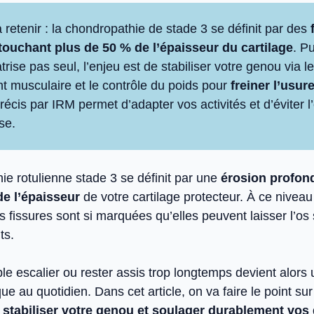
à retenir : la chondropathie de stade 3 se définit par des
ouchant plus de 50 % de l’épaisseur du cartilage
. P
atrise pas seul, l’enjeu est de stabiliser votre genou via le
t musculaire et le contrôle du poids pour
freiner l’usur
récis par IRM permet d’adapter vos activités et d’éviter l
se.
ie rotulienne stade 3 se définit par une
érosion profond
de l’épaisseur
de votre cartilage protecteur. À ce niveau
s fissures sont si marquées qu’elles peuvent laisser l’o
ts.
e escalier ou rester assis trop longtemps devient alors 
e au quotidien. Dans cet article, on va faire le point sur
r
stabiliser votre genou et soulager durablement vos