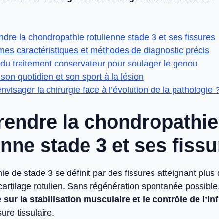
re la chondropathie rotulienne stade 3 et ses fissures
es caractéristiques et méthodes de diagnostic précis
s du traitement conservateur pour soulager le genou
son quotidien et son sport à la lésion
visager la chirurgie face à l’évolution de la pathologie 
endre la chondropathie
enne stade 3 et ses fiss
e de stade 3 se définit par des fissures atteignant plus
cartilage rotulien. Sans régénération spontanée possible
sur la stabilisation musculaire et le contrôle de l’i
sure tissulaire.