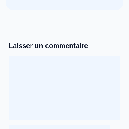
Laisser un commentaire
Commentaire
Nom