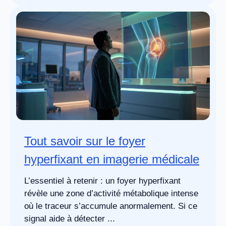
Tout savoir sur le foyer
hyperfixant en imagerie médicale
L’essentiel à retenir : un foyer hyperfixant
révèle une zone d’activité métabolique intense
où le traceur s’accumule anormalement. Si ce
signal aide à détecter ...