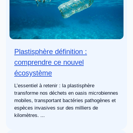
Plastisphère définition :
comprendre ce nouvel
écosystème
L’essentiel à retenir : la plastisphère
transforme nos déchets en oasis microbiennes
mobiles, transportant bactéries pathogènes et
espèces invasives sur des milliers de
kilomètres. ...