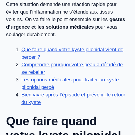
Cette situation demande une réaction rapide pour
éviter que l’inflammation ne s’étende aux tissus
voisins. On va faire le point ensemble sur les
gestes
d’urgence et les solutions médicales
pour vous
soulager durablement.
Que faire quand votre kyste pilonidal vient de
percer ?
Comprendre pourquoi votre peau a décidé de
se rebeller
Les options médicales pour traiter un kyste
pilonidal percé
Bien vivre après l’épisode et prévenir le retour
du kyste
Que faire quand