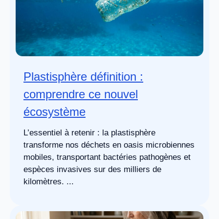
Plastisphère définition :
comprendre ce nouvel
écosystème
L’essentiel à retenir : la plastisphère
transforme nos déchets en oasis microbiennes
mobiles, transportant bactéries pathogènes et
espèces invasives sur des milliers de
kilomètres. ...