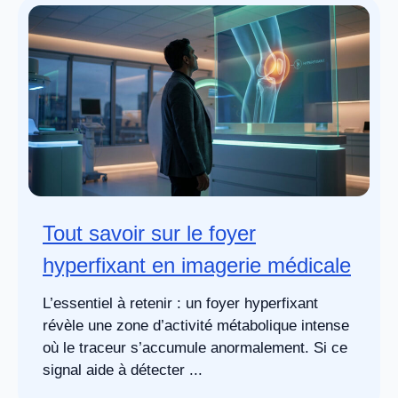
Tout savoir sur le foyer
hyperfixant en imagerie médicale
L’essentiel à retenir : un foyer hyperfixant
révèle une zone d’activité métabolique intense
où le traceur s’accumule anormalement. Si ce
signal aide à détecter ...