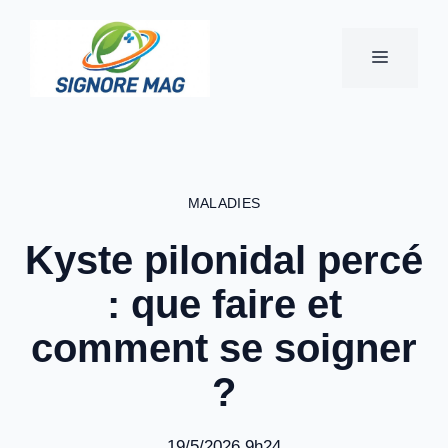
Aller
au
MENU
contenu
MALADIES
Kyste pilonidal percé
: que faire et
comment se soigner
?
19/5/2026 9h24