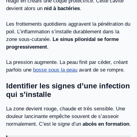
réagit en créant une coque protectrice. Cette cavité
devient alors un
nid à bactéries
.
Les frottements quotidiens aggravent la pénétration du
poil. L’inflammation s’installe durablement dans la
zone sous-cutanée.
Le sinus pilonidal se forme
progressivement
.
La pression augmente. La peau finit par céder, créant
parfois une
bosse sous la peau
avant de se rompre.
Identifier les signes d’une infection
qui s’installe
La zone devient rouge, chaude et très sensible. Une
douleur lancinante empêche souvent de s’asseoir
normalement. C’est le signe d’un
abcès en formation
.