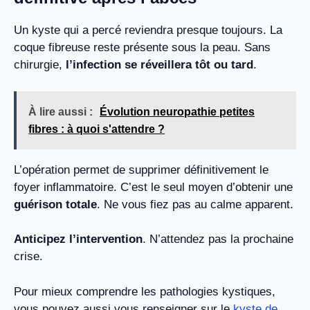
Un kyste qui a percé reviendra presque toujours. La
coque fibreuse reste présente sous la peau. Sans
chirurgie,
l’infection se réveillera tôt ou tard
.
À lire aussi :
Évolution neuropathie petites
fibres : à quoi s'attendre ?
L’opération permet de supprimer définitivement le
foyer inflammatoire. C’est le seul moyen d’obtenir une
guérison totale
. Ne vous fiez pas au calme apparent.
Anticipez l’intervention
. N’attendez pas la prochaine
crise.
Pour mieux comprendre les pathologies kystiques,
vous pouvez aussi vous renseigner sur le
kyste de