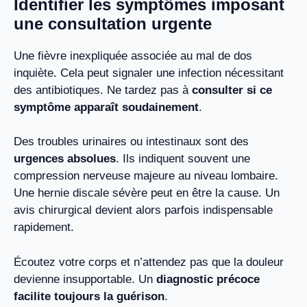
Identifier les symptômes imposant
une consultation urgente
Une fièvre inexpliquée associée au mal de dos
inquiète. Cela peut signaler une infection nécessitant
des antibiotiques. Ne tardez pas à
consulter si ce
symptôme apparaît soudainement
.
Des troubles urinaires ou intestinaux sont des
urgences absolues
. Ils indiquent souvent une
compression nerveuse majeure au niveau lombaire.
Une hernie discale sévère peut en être la cause. Un
avis chirurgical devient alors parfois indispensable
rapidement.
Écoutez votre corps et n’attendez pas que la douleur
devienne insupportable. Un
diagnostic précoce
facilite toujours la guérison
.