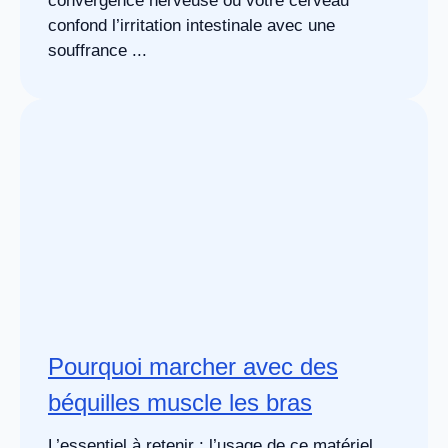
convergence nerveuse où votre cerveau
confond l’irritation intestinale avec une
souffrance ...
Pourquoi marcher avec des
béquilles muscle les bras
L’essentiel à retenir : l’usage de ce matériel