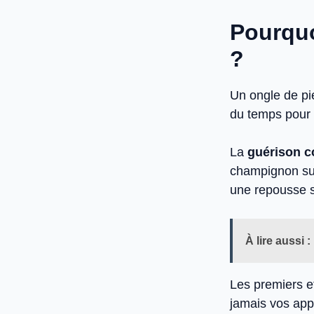
Pourquo
?
Un ongle de pie
du temps pour 
La
guérison c
champignon sur
une repousse s
À lire aussi :
Les premiers e
jamais vos appl