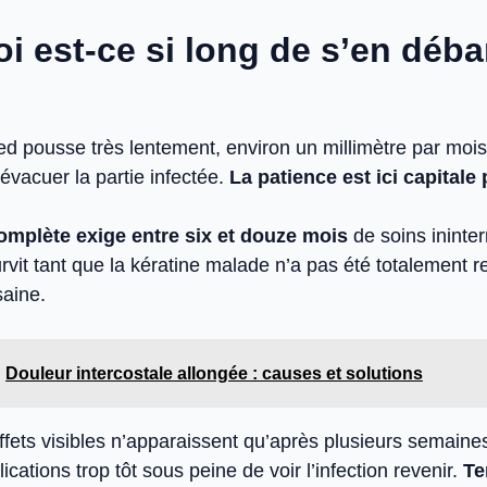
i est-ce si long de s’en déba
d pousse très lentement, environ un millimètre par mois.
évacuer la partie infectée.
La patience est ici capitale
omplète exige entre six et douze mois
de soins ininte
vit tant que la kératine malade n’a pas été totalement 
aine.
Douleur intercostale allongée : causes et solutions
ffets visibles n’apparaissent qu’après plusieurs semaine
ications trop tôt sous peine de voir l’infection revenir.
Te