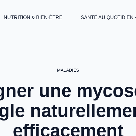
NUTRITION & BIEN-ÊTRE
SANTÉ AU QUOTIDIEN
MALADIES
gner une mycos
gle naturelleme
efficacement