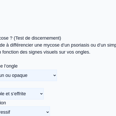
ose ? (Test de discernement)
ide à différencier une mycose d’un psoriasis ou d’un sim
 fonction des signes visuels sur vos ongles.
e l’ongle
ion