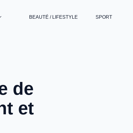
BEAUTÉ / LIFESTYLE
SPORT
e de
nt et