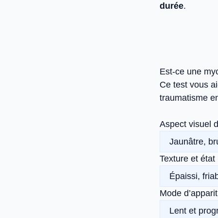
durée
.
Est-ce une myc
Ce test vous a
traumatisme en
Aspect visuel d
Texture et état
Mode d’apparit