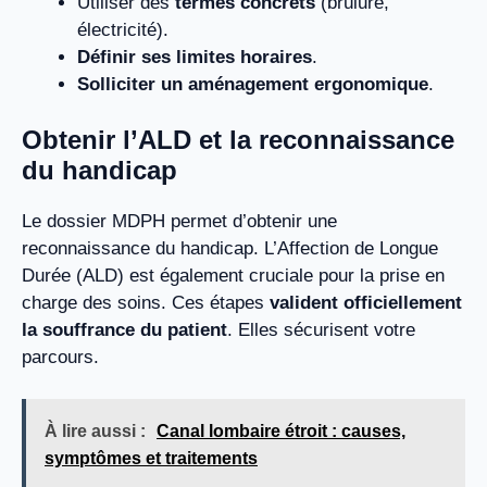
Utiliser des
termes concrets
(brûlure,
électricité).
Définir ses limites horaires
.
Solliciter un aménagement ergonomique
.
Obtenir l’ALD et la reconnaissance
du handicap
Le dossier MDPH permet d’obtenir une
reconnaissance du handicap. L’Affection de Longue
Durée (ALD) est également cruciale pour la prise en
charge des soins. Ces étapes
valident officiellement
la souffrance du patient
. Elles sécurisent votre
parcours.
À lire aussi :
Canal lombaire étroit : causes,
symptômes et traitements