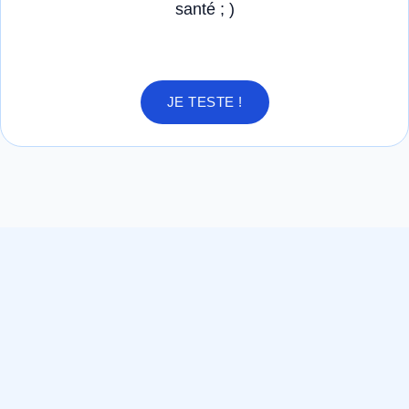
santé ; )
JE TESTE !