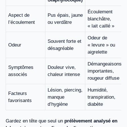
Écoulement
Aspect de
Pus épais, jaune
blanchâtre,
l’écoulement
ou verdâtre
« lait caillé »
Odeur de
Souvent forte et
Odeur
« levure » ou
désagréable
aigrelette
Démangeaisons
Symptômes
Douleur vive,
importantes,
associés
chaleur intense
rougeur diffuse
Lésion, piercing,
Humidité,
Facteurs
manque
transpiration,
favorisants
d’hygiène
diabète
Gardez en tête que seul un
prélèvement analysé en