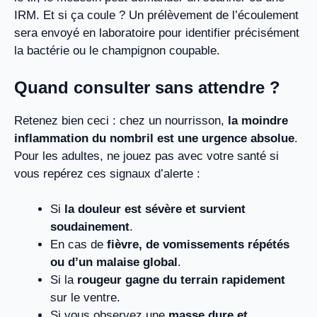
IRM. Et si ça coule ? Un prélèvement de l’écoulement
sera envoyé en laboratoire pour identifier précisément
la bactérie ou le champignon coupable.
Quand consulter sans attendre ?
Retenez bien ceci : chez un nourrisson,
la moindre
inflammation du nombril est une urgence absolue
.
Pour les adultes, ne jouez pas avec votre santé si
vous repérez ces signaux d’alerte :
Si
la douleur est sévère et survient
soudainement
.
En cas de
fièvre, de vomissements répétés
ou d’un malaise global
.
Si la
rougeur gagne du terrain rapidement
sur le ventre.
Si vous observez une
masse dure et