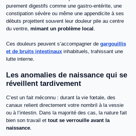
purement digestifs comme une gastro-entérite, une
constipation sévère ou même une appendicite à ses
débuts projettent souvent leur douleur pile au centre
du ventre,
mimant un problème local
.
Ces douleurs peuvent s’accompagner de
gargouillis
et de bruits intestinaux
inhabituels, trahissant une
lutte interne.
Les anomalies de naissance qui se
réveillent tardivement
C’est un fait méconnu : durant la vie fœtale, des
canaux relient directement votre nombril à la vessie
ou à l’intestin. Dans la majorité des cas, la nature fait
bien son travail et
tout se verrouille avant la
naissance
.