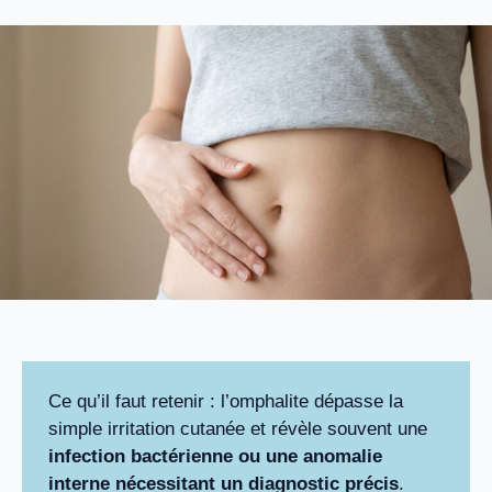
Ce qu’il faut retenir : l’omphalite dépasse la
simple irritation cutanée et révèle souvent une
infection bactérienne ou une anomalie
interne nécessitant un diagnostic précis
.