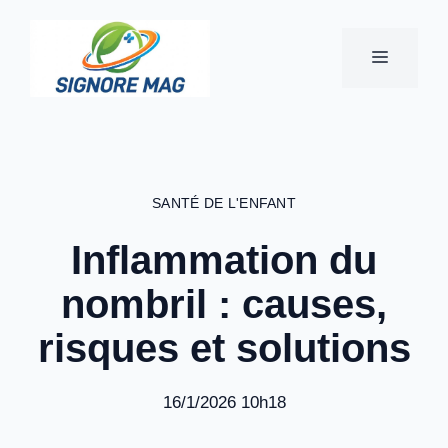
Aller
au
MENU
contenu
SANTÉ DE L'ENFANT
Inflammation du
nombril : causes,
risques et solutions
16/1/2026 10h18