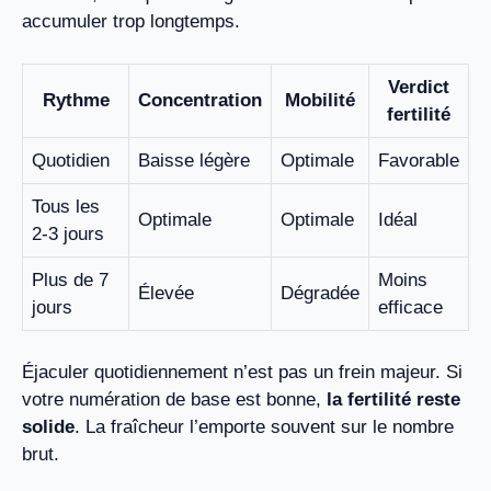
accumuler trop longtemps.
Verdict
Rythme
Concentration
Mobilité
fertilité
Quotidien
Baisse légère
Optimale
Favorable
Tous les
Optimale
Optimale
Idéal
2-3 jours
Plus de 7
Moins
Élevée
Dégradée
jours
efficace
Éjaculer quotidiennement n’est pas un frein majeur. Si
votre numération de base est bonne,
la fertilité reste
solide
. La fraîcheur l’emporte souvent sur le nombre
brut.