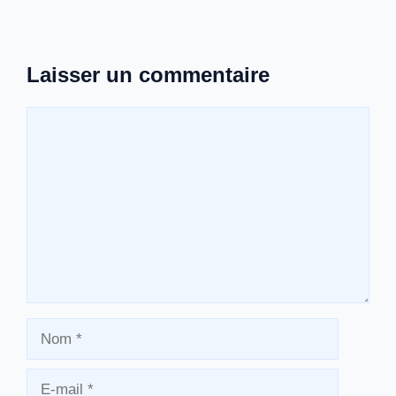
Laisser un commentaire
Commentaire
Nom
E-