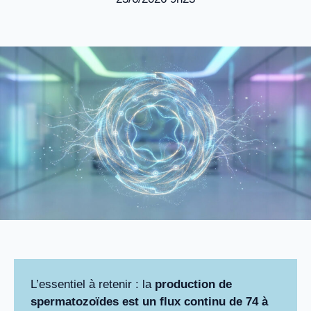
L’essentiel à retenir : la
production de
spermatozoïdes est un flux continu de 74 à