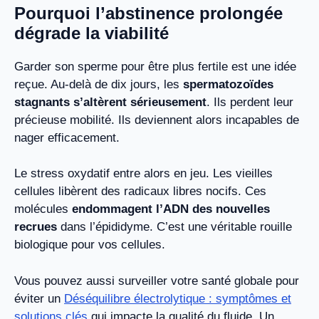
Pourquoi l’abstinence prolongée
dégrade la viabilité
Garder son sperme pour être plus fertile est une idée
reçue. Au-delà de dix jours, les
spermatozoïdes
stagnants s’altèrent sérieusement
. Ils perdent leur
précieuse mobilité. Ils deviennent alors incapables de
nager efficacement.
Le stress oxydatif entre alors en jeu. Les vieilles
cellules libèrent des radicaux libres nocifs. Ces
molécules
endommagent l’ADN des nouvelles
recrues
dans l’épididyme. C’est une véritable rouille
biologique pour vos cellules.
Vous pouvez aussi surveiller votre santé globale pour
éviter un
Déséquilibre électrolytique : symptômes et
solutions clés
qui impacte la qualité du fluide. Un