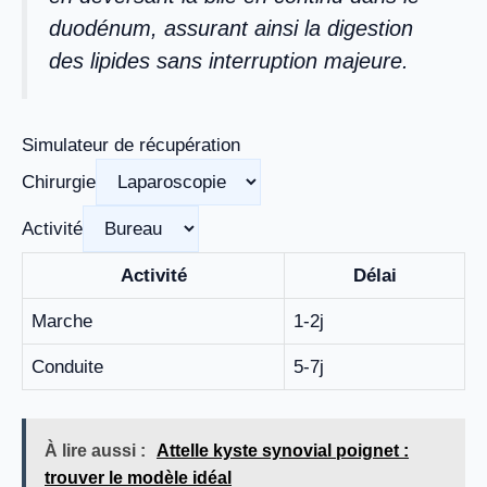
duodénum, assurant ainsi la digestion
des lipides sans interruption majeure.
Simulateur de récupération
Chirurgie
Activité
Activité
Délai
Marche
1-2j
Conduite
5-7j
À lire aussi :
Attelle kyste synovial poignet :
trouver le modèle idéal