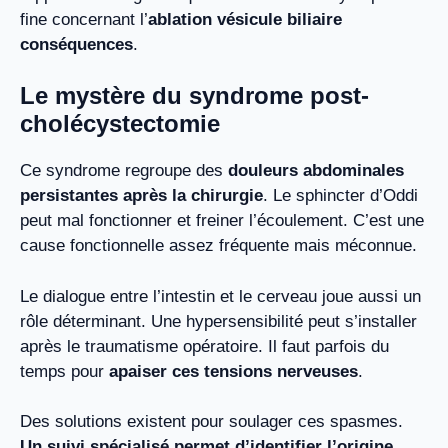
fine concernant l’
ablation vésicule biliaire
conséquences
.
Le mystère du syndrome post-
cholécystectomie
Ce syndrome regroupe des
douleurs abdominales
persistantes après la chirurgie
. Le sphincter d’Oddi
peut mal fonctionner et freiner l’écoulement. C’est une
cause fonctionnelle assez fréquente mais méconnue.
Le dialogue entre l’intestin et le cerveau joue aussi un
rôle déterminant. Une hypersensibilité peut s’installer
après le traumatisme opératoire. Il faut parfois du
temps pour
apaiser ces tensions nerveuses
.
Des solutions existent pour soulager ces spasmes.
Un suivi spécialisé permet d’identifier l’origine