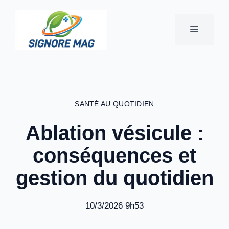
Aller
au
MENU
contenu
SANTÉ AU QUOTIDIEN
Ablation vésicule :
conséquences et
gestion du quotidien
10/3/2026 9h53