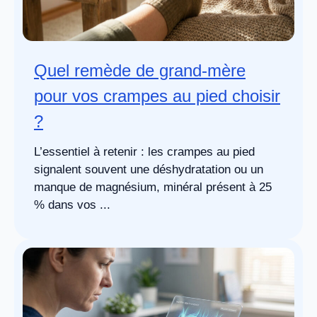
Quel remède de grand-mère
pour vos crampes au pied choisir
?
L’essentiel à retenir : les crampes au pied
signalent souvent une déshydratation ou un
manque de magnésium, minéral présent à 25
% dans vos ...