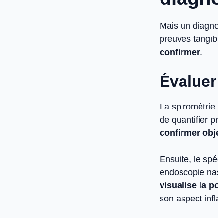
Mais un diagno
preuves tangibl
confirmer
.
Évaluer 
La spirométrie
de quantifier p
confirmer obje
Ensuite, le spéc
endoscopie nas
visualise la 
son aspect inf