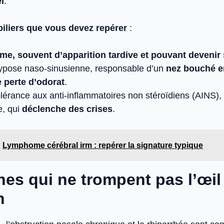
l
.
 piliers que vous devez repérer
:
me, souvent d’apparition tardive et pouvant devenir
ypose naso-sinusienne, responsable d’un
nez bouché 
e perte d’odorat
.
olérance aux anti-inflammatoires non stéroïdiens (AINS)
e, qui
déclenche des crises
.
Lymphome cérébral irm : repérer la signature typique
nes qui ne trompent pas l’œil
n