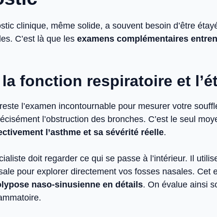
stic clinique, même solide, a souvent besoin d’être étay
es. C’est là que les
examens complémentaires entrent
la fonction respiratoire et l’
 reste l’examen incontournable pour mesurer votre souffl
récisément l’obstruction des bronches. C’est le seul moy
ctivement l’asthme et sa sévérité réelle
.
ialiste doit regarder ce qui se passe à l’intérieur. Il utili
ale pour explorer directement vos fosses nasales. Cet
polypose naso-sinusienne en détails
. On évalue ainsi 
lammatoire.