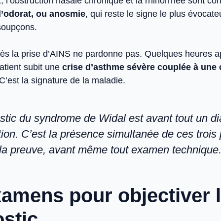
 l’obstruction nasale chronique et la rhinorrhée sont co
d’odorat, ou anosmie
, qui reste le signe le plus évocate
soupçons.
rès la prise d’AINS ne pardonne pas. Quelques heures a
patient subit une
crise d’asthme sévère couplée à une
 C’est la signature de la maladie.
stic du syndrome de Widal est avant tout un di
ion. C’est la présence simultanée de ces trois p
 la preuve, avant même tout examen technique
amens pour objectiver 
stic