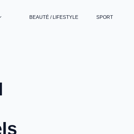
BEAUTÉ / LIFESTYLE
SPORT
l
ls