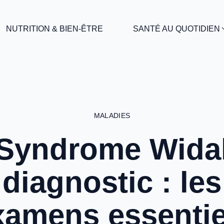
NUTRITION & BIEN-ÊTRE
SANTÉ AU QUOTIDIEN
MALADIES
Syndrome Wida
diagnostic : les
xamens essentie